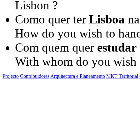
Lisbon ?
Como quer ter
Lisboa
na
How do you wish to hand
Com quem quer
estudar
With whom do you wish t
Projecto
Contribuidores
Arquitectura e Planeamento
MKT Territorial