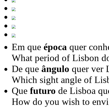
Em que
época
quer conhe
What period of Lisbon d
De que
ângulo
quer ver 
Which sight angle of Lis
Que
futuro
de Lisboa que
How do you wish to envis